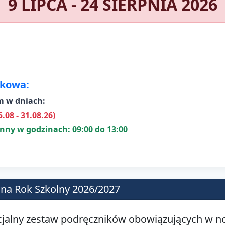
9 LIPCA - 24 SIERPNIA 2026
tkowa:
m w dniach:
5.08 - 31.08.26)
zynny w godzinach:
09:00 do 13:00
na Rok Szkolny 2026/2027
cjalny zestaw podręczników obowiązujących w 