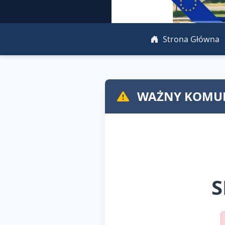
Strona Główna
WAŻNY KOMUN
S