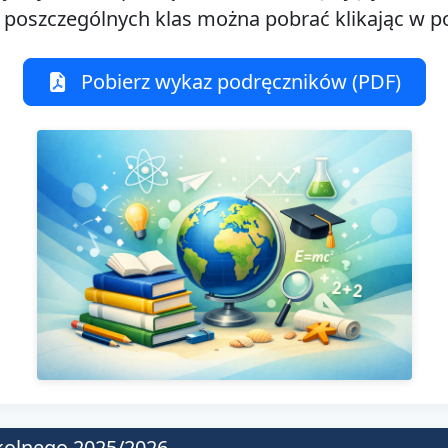
 poszczególnych klas można pobrać klikając w po
Pobierz wykaz podręczników (PDF)
kolnego 2025/2026