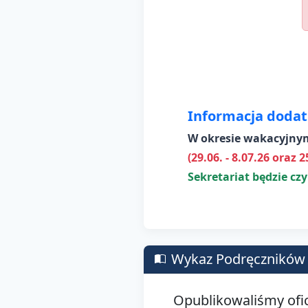
Informacja doda
W okresie wakacyjny
(29.06. - 8.07.26 oraz 2
Sekretariat będzie c
Wykaz Podręczników 
Opublikowaliśmy ofi