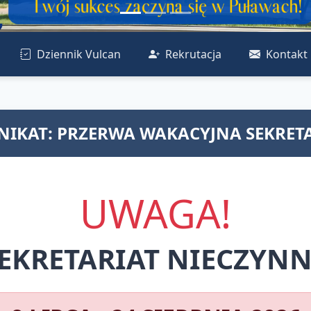
Dziennik Vulcan
Rekrutacja
Kontakt
IKAT: PRZERWA WAKACYJNA SEKRET
UWAGA!
EKRETARIAT NIECZYN