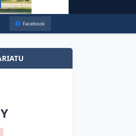
Facebook
ARIATU
NY