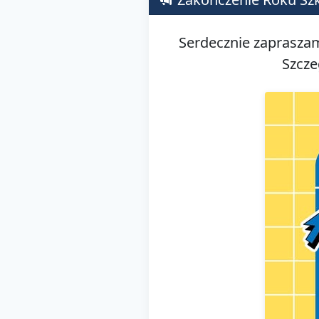
Serdecznie zapraszam
Szcze