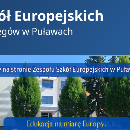
ół Europejskich
regów w Puławach