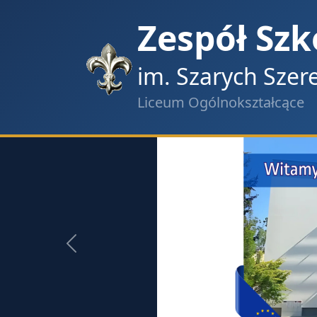
Zespół Szk
im. Szarych Sze
Liceum Ogólnokształcące
Poprzedni