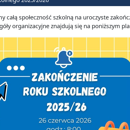
y całą społeczność szkolną na uroczyste zakońc
góły organizacyjne znajdują się na poniższym pla